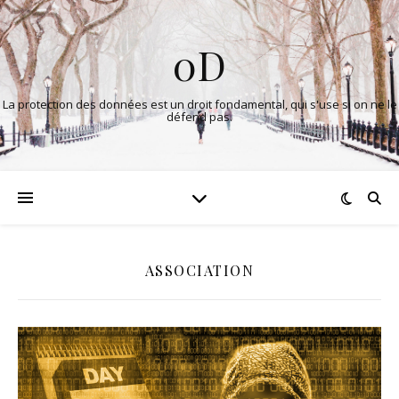
0D
La protection des données est un droit fondamental, qui s'use si on ne le
défend pas.
ASSOCIATION