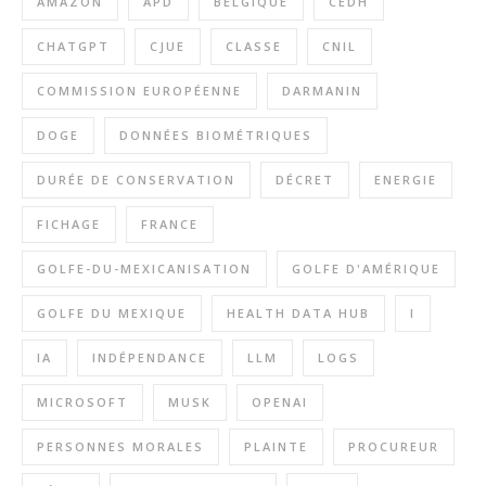
AMAZON
APD
BELGIQUE
CEDH
CHATGPT
CJUE
CLASSE
CNIL
COMMISSION EUROPÉENNE
DARMANIN
DOGE
DONNÉES BIOMÉTRIQUES
DURÉE DE CONSERVATION
DÉCRET
ENERGIE
FICHAGE
FRANCE
GOLFE-DU-MEXICANISATION
GOLFE D'AMÉRIQUE
GOLFE DU MEXIQUE
HEALTH DATA HUB
I
IA
INDÉPENDANCE
LLM
LOGS
MICROSOFT
MUSK
OPENAI
PERSONNES MORALES
PLAINTE
PROCUREUR