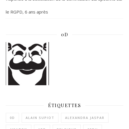
le RGPD, 6 ans après
0D
ÉTIQUETTES
0D
ALAIN SUPIOT
ALEXANDRA JASPAR