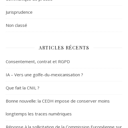
Jurisprudence
Non classé
ARTICLES RÉCENTS
Consentement, contrat et RGPD
IA – Vers une golfe-du-mexicanisation ?
Que fait la CNIL ?
Bonne nouvelle: la CEDH impose de conserver moins
longtemps les traces numériques
Réponse à la sollicitation de la Commission Européenne sur