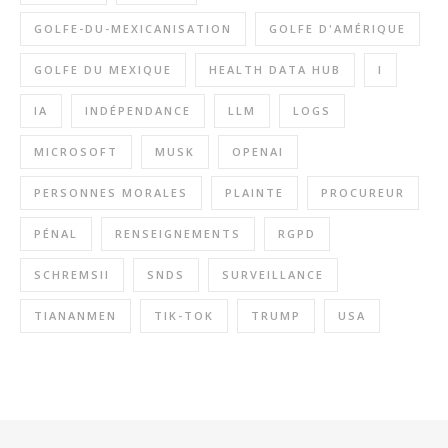
GOLFE-DU-MEXICANISATION
GOLFE D'AMÉRIQUE
GOLFE DU MEXIQUE
HEALTH DATA HUB
I
IA
INDÉPENDANCE
LLM
LOGS
MICROSOFT
MUSK
OPENAI
PERSONNES MORALES
PLAINTE
PROCUREUR
PÉNAL
RENSEIGNEMENTS
RGPD
SCHREMSII
SNDS
SURVEILLANCE
TIANANMEN
TIK-TOK
TRUMP
USA