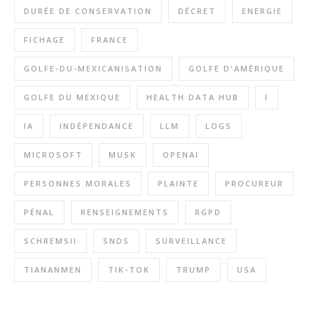
DURÉE DE CONSERVATION
DÉCRET
ENERGIE
FICHAGE
FRANCE
GOLFE-DU-MEXICANISATION
GOLFE D'AMÉRIQUE
GOLFE DU MEXIQUE
HEALTH DATA HUB
I
IA
INDÉPENDANCE
LLM
LOGS
MICROSOFT
MUSK
OPENAI
PERSONNES MORALES
PLAINTE
PROCUREUR
PÉNAL
RENSEIGNEMENTS
RGPD
SCHREMSII
SNDS
SURVEILLANCE
TIANANMEN
TIK-TOK
TRUMP
USA