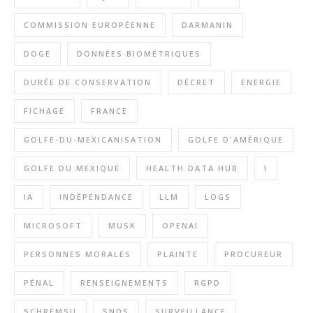
COMMISSION EUROPÉENNE
DARMANIN
DOGE
DONNÉES BIOMÉTRIQUES
DURÉE DE CONSERVATION
DÉCRET
ENERGIE
FICHAGE
FRANCE
GOLFE-DU-MEXICANISATION
GOLFE D'AMÉRIQUE
GOLFE DU MEXIQUE
HEALTH DATA HUB
I
IA
INDÉPENDANCE
LLM
LOGS
MICROSOFT
MUSK
OPENAI
PERSONNES MORALES
PLAINTE
PROCUREUR
PÉNAL
RENSEIGNEMENTS
RGPD
SCHREMSII
SNDS
SURVEILLANCE