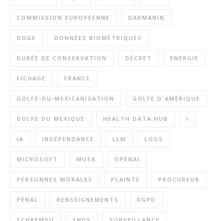
COMMISSION EUROPÉENNE
DARMANIN
DOGE
DONNÉES BIOMÉTRIQUES
DURÉE DE CONSERVATION
DÉCRET
ENERGIE
FICHAGE
FRANCE
GOLFE-DU-MEXICANISATION
GOLFE D'AMÉRIQUE
GOLFE DU MEXIQUE
HEALTH DATA HUB
I
IA
INDÉPENDANCE
LLM
LOGS
MICROSOFT
MUSK
OPENAI
PERSONNES MORALES
PLAINTE
PROCUREUR
PÉNAL
RENSEIGNEMENTS
RGPD
SCHREMSII
SNDS
SURVEILLANCE