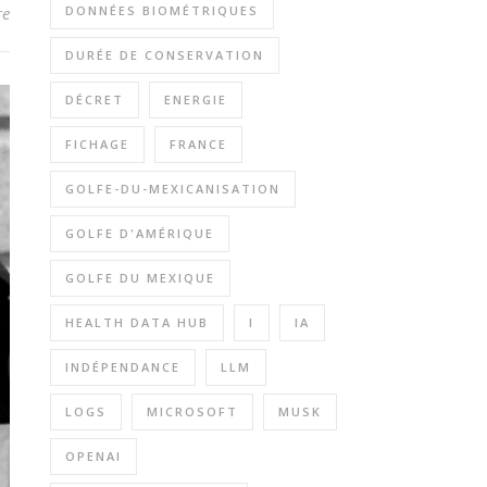
DONNÉES BIOMÉTRIQUES
re
DURÉE DE CONSERVATION
DÉCRET
ENERGIE
FICHAGE
FRANCE
GOLFE-DU-MEXICANISATION
GOLFE D'AMÉRIQUE
GOLFE DU MEXIQUE
HEALTH DATA HUB
I
IA
INDÉPENDANCE
LLM
LOGS
MICROSOFT
MUSK
OPENAI