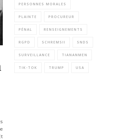
PERSONNES MORALES
PLAINTE
PROCUREUR
PÉNAL
RENSEIGNEMENTS
RGPD
SCHREMSII
SNDS
SURVEILLANCE
TIANANMEN
n
TIK-TOK
TRUMP
USA
es
re
Et