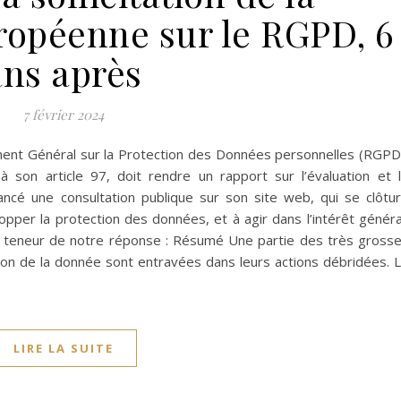
opéenne sur le RGPD, 6
ans après
7 février 2024
ement Général sur la Protection des Données personnelles (RGPD
son article 97, doit rendre un rapport sur l’évaluation et 
ancé une consultation publique sur son site web, qui se clôtu
opper la protection des données, et à agir dans l’intérêt généra
 la teneur de notre réponse : Résumé Une partie des très gross
ation de la donnée sont entravées dans leurs actions débridées. 
LIRE LA SUITE