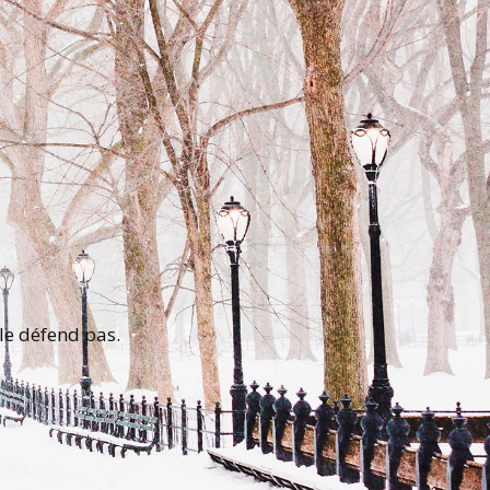
le défend pas.