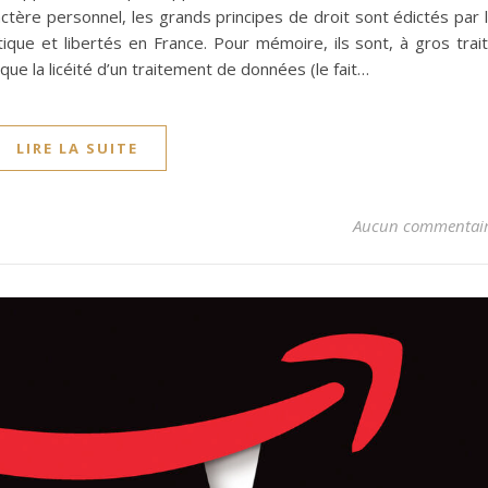
tère personnel, les grands principes de droit sont édictés par 
ique et libertés en France. Pour mémoire, ils sont, à gros trait
que la licéité d’un traitement de données (le fait…
LIRE LA SUITE
Aucun commentai