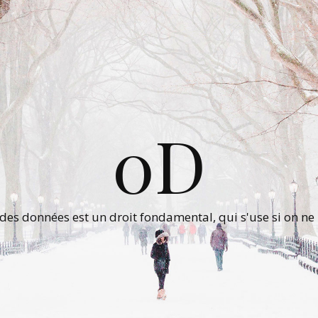
0D
 des données est un droit fondamental, qui s'use si on ne 