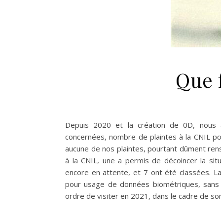
Que f
Depuis 2020 et la création de 0D, nous 
concernées, nombre de plaintes à la CNIL pour
aucune de nos plaintes, pourtant dûment rens
à la CNIL, une a permis de décoincer la situ
encore en attente, et 7 ont été classées. La 
pour usage de données biométriques, sans c
ordre de visiter en 2021, dans le cadre de s