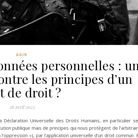
AGIR
onnées personnelles : u
contre les principes d’un
t de droit ?
26 avril 2023
la Déclaration Universelle des Droits Humains, en particulier s
titution publique mais de principes qui nous protègent de l’arbitrai
à l’oppression »), par l’application universelle d’un droit commun. 