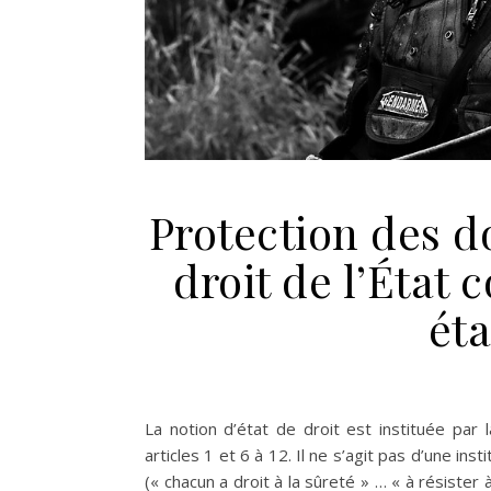
Protection des d
droit de l’État 
éta
La notion d’état de droit est instituée par 
articles 1 et 6 à 12. Il ne s’agit pas d’une ins
(« chacun a droit à la sûreté » … « à résister 