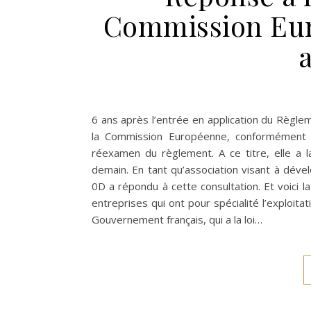
Commission Eur
6 ans après l’entrée en application du Règl
la Commission Européenne, conformément à 
réexamen du règlement. A ce titre, elle a l
demain. En tant qu’association visant à dével
0D a répondu à cette consultation. Et voici
entreprises qui ont pour spécialité l’exploit
Gouvernement français, qui a la loi…