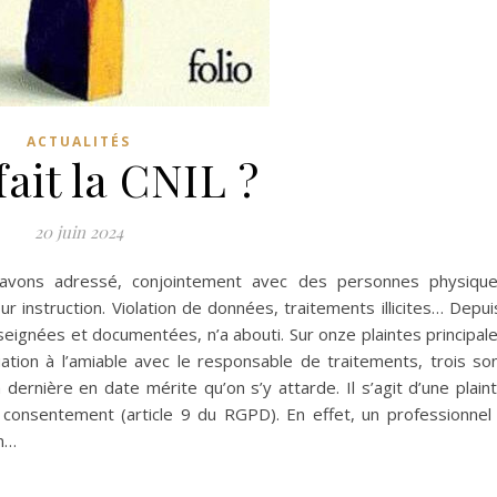
ACTUALITÉS
ait la CNIL ?
20 juin 2024
avons adressé, conjointement avec des personnes physiqu
 instruction. Violation de données, traitements illicites… Depui
eignées et documentées, n’a abouti. Sur onze plaintes principal
ation à l’amiable avec le responsable de traitements, trois so
dernière en date mérite qu’on s’y attarde. Il s’agit d’une plain
onsentement (article 9 du RGPD). En effet, un professionnel
on…