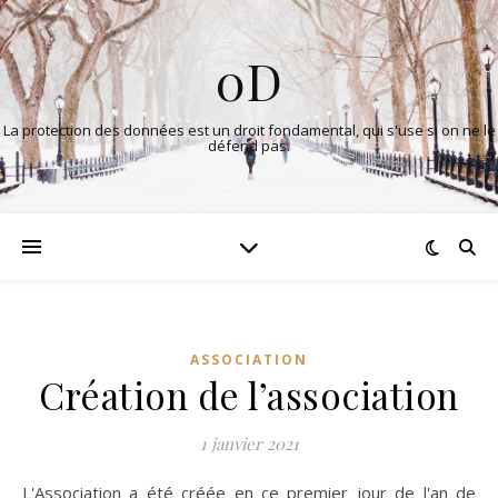
0D
La protection des données est un droit fondamental, qui s'use si on ne le
défend pas.
ASSOCIATION
Création de l’association
1 janvier 2021
L'Association a été créée en ce premier jour de l'an de