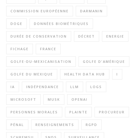
COMMISSION EUROPÉENNE
DARMANIN
DOGE
DONNÉES BIOMÉTRIQUES
DURÉE DE CONSERVATION
DÉCRET
ENERGIE
FICHAGE
FRANCE
GOLFE-DU-MEXICANISATION
GOLFE D'AMÉRIQUE
GOLFE DU MEXIQUE
HEALTH DATA HUB
I
IA
INDÉPENDANCE
LLM
LOGS
MICROSOFT
MUSK
OPENAI
PERSONNES MORALES
PLAINTE
PROCUREUR
PÉNAL
RENSEIGNEMENTS
RGPD
SCHREMSII
SNDS
SURVEILLANCE