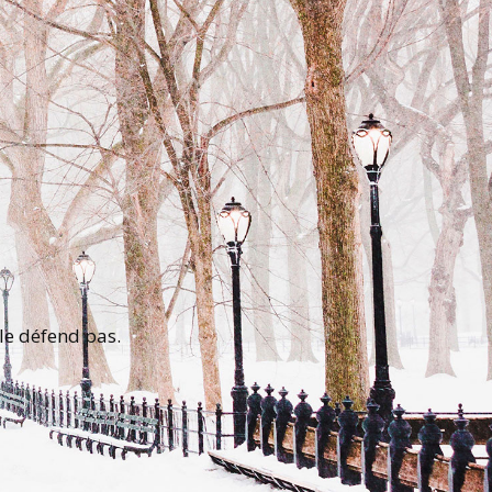
le défend pas.