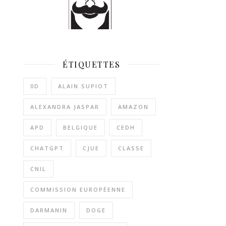
ÉTIQUETTES
0D
ALAIN SUPIOT
ALEXANDRA JASPAR
AMAZON
APD
BELGIQUE
CEDH
CHATGPT
CJUE
CLASSE
CNIL
COMMISSION EUROPÉENNE
DARMANIN
DOGE