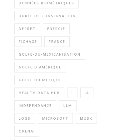
DONNÉES BIOMÉTRIQUES
DURÉE DE CONSERVATION
DÉCRET
ENERGIE
FICHAGE
FRANCE
GOLFE-DU-MEXICANISATION
GOLFE D'AMÉRIQUE
GOLFE DU MEXIQUE
HEALTH DATA HUB
I
IA
INDÉPENDANCE
LLM
LOGS
MICROSOFT
MUSK
OPENAI