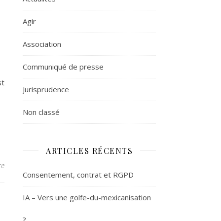
Agir
Association
Communiqué de presse
st
Jurisprudence
Non classé
ARTICLES RÉCENTS
re
Consentement, contrat et RGPD
IA – Vers une golfe-du-mexicanisation
?