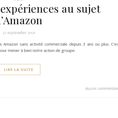
expériences au sujet
d’Amazon
22 septembre 2021
Amazon sans activité commerciale depuis 3 ans ou plus. C'e
pour mener à bien notre action de groupe.
LIRE LA SUITE
Aucun commentai