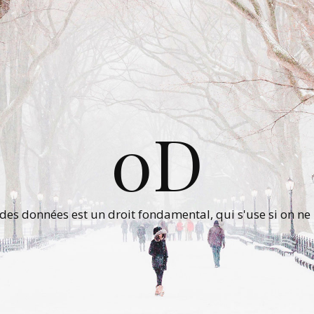
0D
 des données est un droit fondamental, qui s'use si on ne 