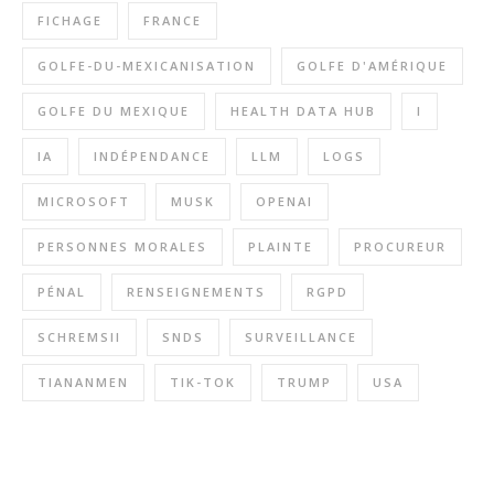
FICHAGE
FRANCE
GOLFE-DU-MEXICANISATION
GOLFE D'AMÉRIQUE
GOLFE DU MEXIQUE
HEALTH DATA HUB
I
IA
INDÉPENDANCE
LLM
LOGS
MICROSOFT
MUSK
OPENAI
PERSONNES MORALES
PLAINTE
PROCUREUR
PÉNAL
RENSEIGNEMENTS
RGPD
SCHREMSII
SNDS
SURVEILLANCE
TIANANMEN
TIK-TOK
TRUMP
USA