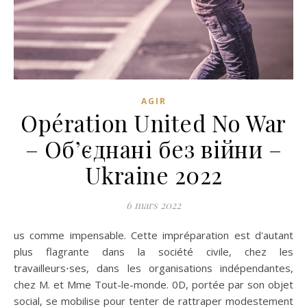
AGIR
Opération United No War
– Об’єднані без війни –
Ukraine 2022
6 mars 2022
us comme impensable. Cette impréparation est d'autant
plus flagrante dans la société civile, chez les
travailleurs⋅ses, dans les organisations indépendantes,
chez M. et Mme Tout-le-monde. 0D, portée par son objet
social, se mobilise pour tenter de rattraper modestement