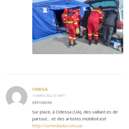
OMEGA
15 MARS 2022 À 14H17
RÉPONDRE
Sur place, à Odessa (UA), des vaillant.es de
partout… et des artistes mobilisé.es!!
http://comediada.com.ua/