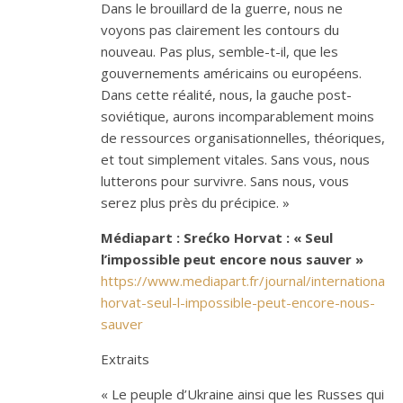
Dans le brouillard de la guerre, nous ne
voyons pas clairement les contours du
nouveau. Pas plus, semble-t-il, que les
gouvernements américains ou européens.
Dans cette réalité, nous, la gauche post-
soviétique, aurons incomparablement moins
de ressources organisationnelles, théoriques,
et tout simplement vitales. Sans vous, nous
lutterons pour survivre. Sans nous, vous
serez plus près du précipice. »
Médiapart : Srećko Horvat : « Seul
l’impossible peut encore nous sauver »
https://www.mediapart.fr/journal/international
horvat-seul-l-impossible-peut-encore-nous-
sauver
Extraits
« Le peuple d’Ukraine ainsi que les Russes qui