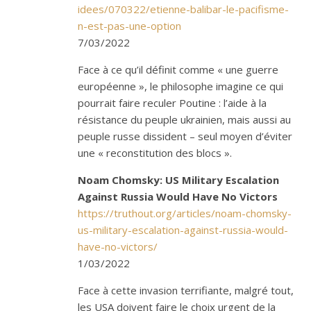
idees/070322/etienne-balibar-le-pacifisme-
n-est-pas-une-option
7/03/2022
Face à ce qu’il définit comme « une guerre
européenne », le philosophe imagine ce qui
pourrait faire reculer Poutine : l’aide à la
résistance du peuple ukrainien, mais aussi au
peuple russe dissident – seul moyen d’éviter
une « reconstitution des blocs ».
Noam Chomsky: US Military Escalation
Against Russia Would Have No Victors
https://truthout.org/articles/noam-chomsky-
us-military-escalation-against-russia-would-
have-no-victors/
1/03/2022
Face à cette invasion terrifiante, malgré tout,
les USA doivent faire le choix urgent de la