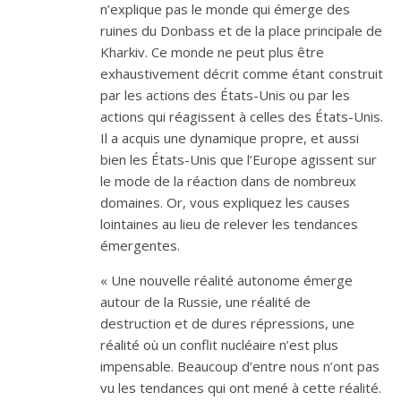
n’explique pas le monde qui émerge des
ruines du Donbass et de la place principale de
Kharkiv. Ce monde ne peut plus être
exhaustivement décrit comme étant construit
par les actions des États-Unis ou par les
actions qui réagissent à celles des États-Unis.
Il a acquis une dynamique propre, et aussi
bien les États-Unis que l’Europe agissent sur
le mode de la réaction dans de nombreux
domaines. Or, vous expliquez les causes
lointaines au lieu de relever les tendances
émergentes.
« Une nouvelle réalité autonome émerge
autour de la Russie, une réalité de
destruction et de dures répressions, une
réalité où un conflit nucléaire n’est plus
impensable. Beaucoup d’entre nous n’ont pas
vu les tendances qui ont mené à cette réalité.