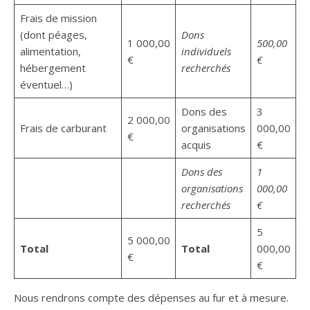
Frais de mission
(dont péages,
Dons
1 000,00
500,00
alimentation,
individuels
€
€
hébergement
recherchés
éventuel…)
Dons des
3
2 000,00
Frais de carburant
organisations
000,00
€
acquis
€
Dons des
1
organisations
000,00
recherchés
€
5
5 000,00
Total
Total
000,00
€
€
Nous rendrons compte des dépenses au fur et à mesure.