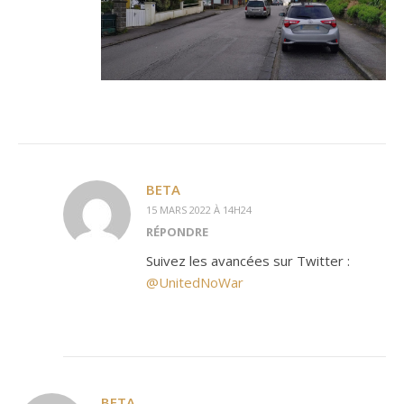
BETA
15 MARS 2022 À 14H24
RÉPONDRE
Suivez les avancées sur Twitter :
@UnitedNoWar
BETA