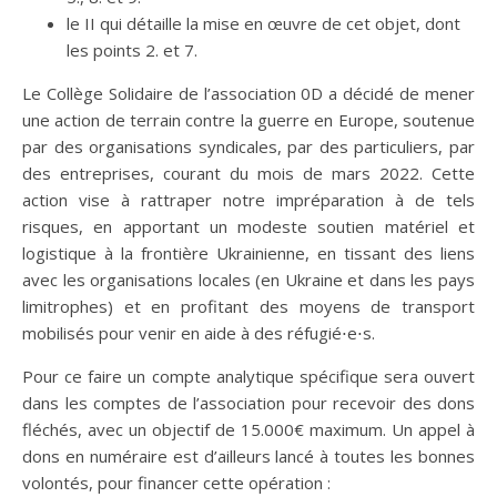
le II qui détaille la mise en œuvre de cet objet, dont
les points 2. et 7.
Le Collège Solidaire de l’association 0D a décidé de mener
une action de terrain contre la guerre en Europe, soutenue
par des organisations syndicales, par des particuliers, par
des entreprises, courant du mois de mars 2022. Cette
action vise à rattraper notre impréparation à de tels
risques, en apportant un modeste soutien matériel et
logistique à la frontière Ukrainienne, en tissant des liens
avec les organisations locales (en Ukraine et dans les pays
limitrophes) et en profitant des moyens de transport
mobilisés pour venir en aide à des réfugié⋅e⋅s.
Pour ce faire un compte analytique spécifique sera ouvert
dans les comptes de l’association pour recevoir des dons
fléchés, avec un objectif de 15.000€ maximum. Un appel à
dons en numéraire est d’ailleurs lancé à toutes les bonnes
volontés, pour financer cette opération :