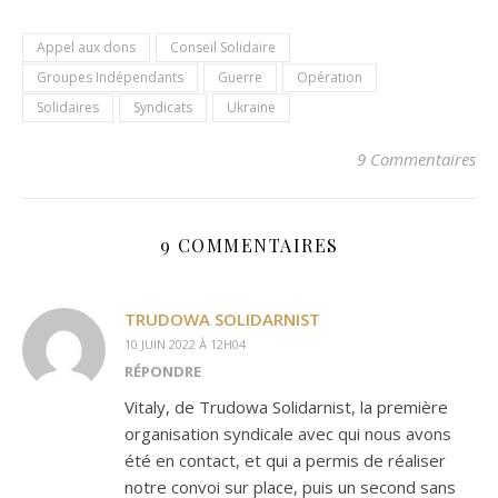
Appel aux dons
Conseil Solidaire
Groupes Indépendants
Guerre
Opération
Solidaires
Syndicats
Ukraine
9 Commentaires
9 COMMENTAIRES
TRUDOWA SOLIDARNIST
10 JUIN 2022 À 12H04
RÉPONDRE
Vitaly, de Trudowa Solidarnist, la première
organisation syndicale avec qui nous avons
été en contact, et qui a permis de réaliser
notre convoi sur place, puis un second sans