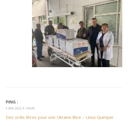
PING :
3 MAI 2022 À 16H28
Des ordis libres pour une Ukraine libre – Linux Quimper