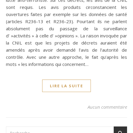
lutte anti-terroriste. Sur ces décrets, les avis de la CNIL
sont requis. Les avis produits circonstancient les
ouvertures faites par exemple sur les données de santé
(articles R236-13 et R236-23). Pourtant ils ne parlent
absolument pas du passage de la surveillance
d' »activités » à celle d' »opinions ». La raison invoquée par
la CNIL est que les projets de décrets auraient été
amendés après avoir demandé l’avis de l’autorité de
contrôle. Avec une autre approche, le fait qu’après les
mots « les informations qui concernent…
LIRE LA SUITE
Aucun commentaire