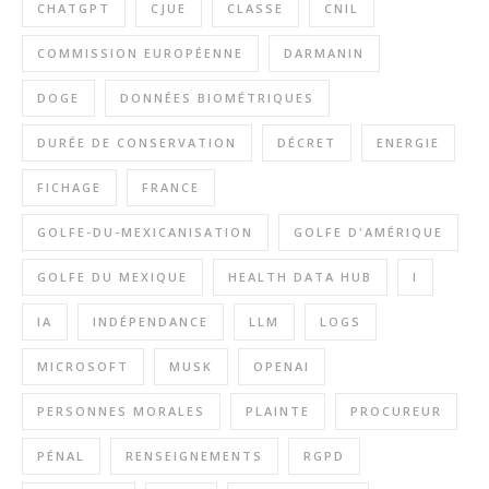
CHATGPT
CJUE
CLASSE
CNIL
COMMISSION EUROPÉENNE
DARMANIN
DOGE
DONNÉES BIOMÉTRIQUES
DURÉE DE CONSERVATION
DÉCRET
ENERGIE
FICHAGE
FRANCE
GOLFE-DU-MEXICANISATION
GOLFE D'AMÉRIQUE
GOLFE DU MEXIQUE
HEALTH DATA HUB
I
IA
INDÉPENDANCE
LLM
LOGS
MICROSOFT
MUSK
OPENAI
PERSONNES MORALES
PLAINTE
PROCUREUR
PÉNAL
RENSEIGNEMENTS
RGPD