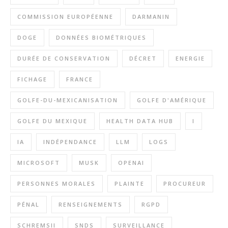
COMMISSION EUROPÉENNE
DARMANIN
DOGE
DONNÉES BIOMÉTRIQUES
DURÉE DE CONSERVATION
DÉCRET
ENERGIE
FICHAGE
FRANCE
GOLFE-DU-MEXICANISATION
GOLFE D'AMÉRIQUE
GOLFE DU MEXIQUE
HEALTH DATA HUB
I
IA
INDÉPENDANCE
LLM
LOGS
MICROSOFT
MUSK
OPENAI
PERSONNES MORALES
PLAINTE
PROCUREUR
PÉNAL
RENSEIGNEMENTS
RGPD
SCHREMSII
SNDS
SURVEILLANCE