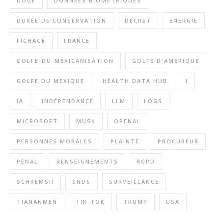
DOGE
DONNÉES BIOMÉTRIQUES
DURÉE DE CONSERVATION
DÉCRET
ENERGIE
FICHAGE
FRANCE
GOLFE-DU-MEXICANISATION
GOLFE D'AMÉRIQUE
GOLFE DU MEXIQUE
HEALTH DATA HUB
I
IA
INDÉPENDANCE
LLM
LOGS
MICROSOFT
MUSK
OPENAI
PERSONNES MORALES
PLAINTE
PROCUREUR
PÉNAL
RENSEIGNEMENTS
RGPD
SCHREMSII
SNDS
SURVEILLANCE
TIANANMEN
TIK-TOK
TRUMP
USA