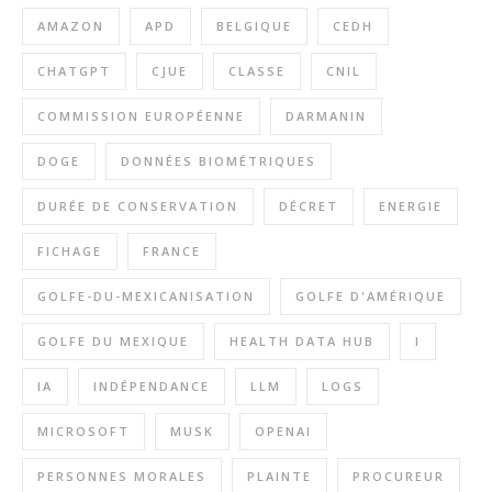
AMAZON
APD
BELGIQUE
CEDH
CHATGPT
CJUE
CLASSE
CNIL
COMMISSION EUROPÉENNE
DARMANIN
DOGE
DONNÉES BIOMÉTRIQUES
DURÉE DE CONSERVATION
DÉCRET
ENERGIE
FICHAGE
FRANCE
GOLFE-DU-MEXICANISATION
GOLFE D'AMÉRIQUE
GOLFE DU MEXIQUE
HEALTH DATA HUB
I
IA
INDÉPENDANCE
LLM
LOGS
MICROSOFT
MUSK
OPENAI
PERSONNES MORALES
PLAINTE
PROCUREUR