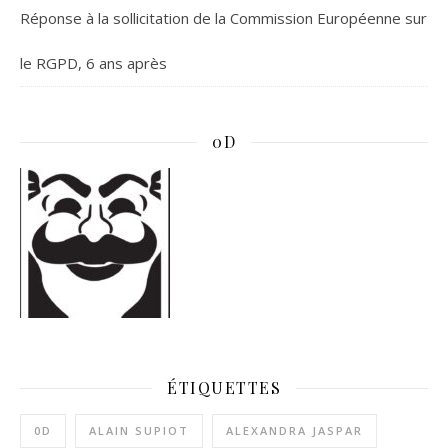
Réponse à la sollicitation de la Commission Européenne sur
le RGPD, 6 ans après
0D
ÉTIQUETTES
0D
ALAIN SUPIOT
ALEXANDRA JASPAR