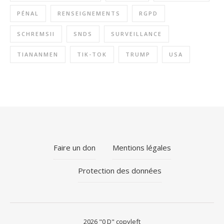
PÉNAL
RENSEIGNEMENTS
RGPD
SCHREMSII
SNDS
SURVEILLANCE
TIANANMEN
TIK-TOK
TRUMP
USA
Faire un don
Mentions légales
Protection des données
2026 "0 D" copyleft