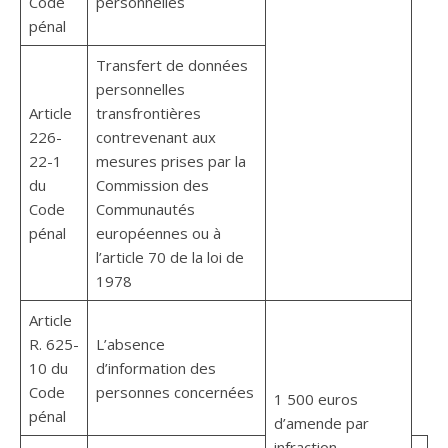
Code
personnelles
pénal
Transfert de données
personnelles
Article
transfrontières
226-
contrevenant aux
22-1
mesures prises par la
du
Commission des
Code
Communautés
pénal
européennes ou à
l’article 70 de la loi de
1978
Article
R. 625-
L’absence
10 du
d’information des
Code
personnes concernées
1 500 euros
pénal
d’amende par
infraction