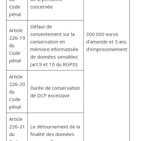
Code
concernée
pénal
Défaut de
Article
consentement sur la
300 000 euros
226-19
conservation en
d’amende et 5 ans
du
mémoire informatisée
d’emprisonnement
Code
de données sensibles
pénal
(art.9 et 10 du RGPD)
Article
226-20
Durée de conservation
du
de DCP excessive
Code
pénal
Article
226-21
Le détournement de la
du
finalité des données