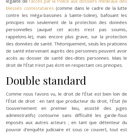
légalité de
l’accès par la Police aux dossiers médicaux des
blessés contestataires
(comme dans le cadre de la lutte
contre les méga-bassines à Sainte-Soline), bafouant les
principes non seulement de la protection des données
personnelles (auquel cet accès n’est pas soumis,
rappelons-le), mais encore plus grave, sur la protection
des données de santé. Théoriquement, seuls les praticiens
de santé intervenant auprès des personnes peuvent avoir
accès au dossier de santé des-dites personnes. Mais le
droit de l’État n’est pas écrit en respectant ces principes.
Double standard
Comme nous l’avons vu, le droit de l’État est bien loin de
l’État de droit : en tant que producteur du droit, l’État (le
Gouvernement en premier lieu, assisté des juges
administratifs) contourne sans difficulté les garde-fous
imposés aux autres acteurs ; en tant que détenteur du
pouvoir d’enquête judiciaire et sous ce couvert, tout est