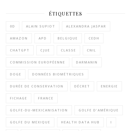
ÉTIQUETTES
0D
ALAIN SUPIOT
ALEXANDRA JASPAR
AMAZON
APD
BELGIQUE
CEDH
CHATGPT
CJUE
CLASSE
CNIL
COMMISSION EUROPÉENNE
DARMANIN
DOGE
DONNÉES BIOMÉTRIQUES
DURÉE DE CONSERVATION
DÉCRET
ENERGIE
FICHAGE
FRANCE
GOLFE-DU-MEXICANISATION
GOLFE D'AMÉRIQUE
GOLFE DU MEXIQUE
HEALTH DATA HUB
I