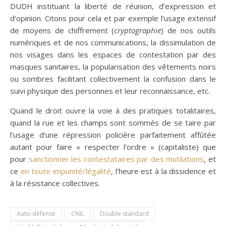
DUDH instituant la liberté de réunion, d’expression et
d’opinion. Citons pour cela et par exemple l’usage extensif
de moyens de chiffrement (
cryptographie
) de nos outils
numériques et de nos communications, la dissimulation de
nos visages dans les espaces de contestation par des
masques sanitaires, la popularisation des vêtements noirs
ou sombres facilitant collectivement la confusion dans le
suivi physique des personnes et leur reconnaissance, etc.
Quand le droit ouvre la voie à des pratiques totalitaires,
quand la rue et les champs sont sommés de se taire par
l’usage d’une répression policière parfaitement affûtée
autant pour faire « respecter l’ordre » (capitaliste) que
pour
sanctionner les contestataires par des mutilations
, et
ce
en toute impunité/légalité
, l’heure est à la dissidence et
à la résistance collectives.
Auto-défense
CNIL
Double standard