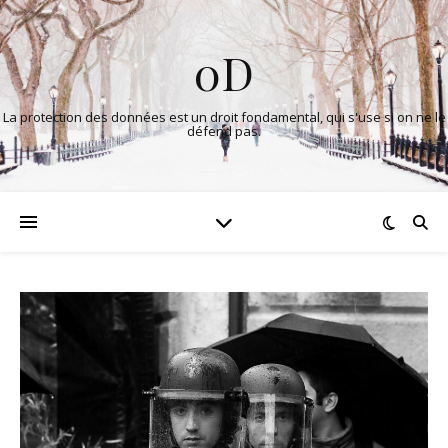
0D
La protection des données est un droit fondamental, qui s'use si on ne le
défend pas.