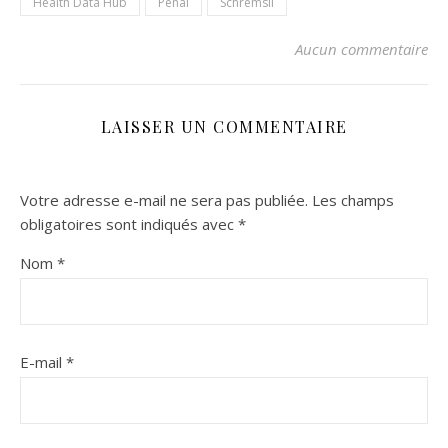
Health Data Hub
Pénal
SchremsII
Aucun commentaire
LAISSER UN COMMENTAIRE
Votre adresse e-mail ne sera pas publiée.
Les champs
obligatoires sont indiqués avec
*
Nom
*
E-mail
*