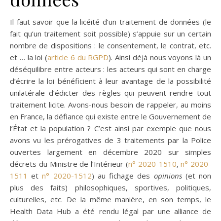
Il faut savoir que la licéité d’un traitement de données (le
fait qu’un traitement soit possible) s’appuie sur un certain
nombre de dispositions : le consentement, le contrat, etc.
et … la loi (
article 6 du RGPD
). Ainsi déjà nous voyons là un
déséquilibre entre acteurs : les acteurs qui sont en charge
d’écrire la loi bénéficient à leur avantage de la possibilité
unilatérale d’édicter des règles qui peuvent rendre tout
traitement licite. Avons-nous besoin de rappeler, au moins
en France, la défiance qui existe entre le Gouvernement de
l’État et la population ? C’est ainsi par exemple que nous
avons vu les prérogatives de 3 traitements par la Police
ouvertes largement en décembre 2020 sur simples
décrets du Ministre de l’Intérieur (
n° 2020-1510
,
n° 2020-
1511
et
n° 2020-1512
) au fichage des
opinions
(et non
plus des faits) philosophiques, sportives, politiques,
culturelles, etc. De la même manière, en son temps, le
Health Data Hub a été rendu légal par une alliance de