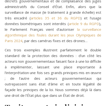
décrets gouvernementaux et de complaisance des juges
administratifs du Conseil d’État. Enfin, alors que la
surveillance de masse (le traitement à grande échelle) est
très encadré (
articles 35 et 36 du RGPD
) et l’usage
données biométriques sont interdits (
article 9 du RGPD
),
le Parlement Français vient d’autoriser
la surveillance
algorithmique des foules durant les Jeux Olympiques de
Paris 2024
, par des caméras fixes et des drones…
Ces trois exemples illustrent parfaitement le double
standard de la protection des données : d’un côté les
acteurs non gouvernementaux faisant face à une loi difficile
à implémenter, laissant une place importante à
l’interprétation une fois ses grands principes mis en œuvre
; de l’autre des acteurs gouvernementaux qui
outrepassent sans état d’âme et en toute légalité de
façade les principes de la loi. Nous sommes déjà là dans
une droit de l’État plus que dans un État de droit.