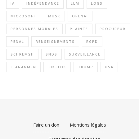
IA
INDÉPENDANCE
LLM
LOGS
MICROSOFT
MUSK
OPENAI
PERSONNES MORALES
PLAINTE
PROCUREUR
PÉNAL
RENSEIGNEMENTS
RGPD
SCHREMSII
SNDS
SURVEILLANCE
TIANANMEN
TIK-TOK
TRUMP
USA
Faire un don
Mentions légales
Protection des données