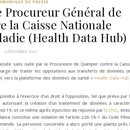
MMUNIQUÉ DE PRESSE
e Procureur Général de
e la Caisse Nationale
ladie (Health Data Hub)
5 décembre 2021
classée sans suite par la Procureure de Quimper contre la Cais
arge de traiter les oppositions aux transferts de données (
d-19) vers la plateforme des données de santé «
Health Data Hub
ondre à l’exercice d’un droit à l’opposition, tel que prévu par 
utorisant la création d’un traitement de données à caractè
covid-19, et ce même après injonction de réponse par
la CNIL
, émi
lance constitue une violation de l’article 226-18-1 du Code Péna
amende. La personne concernée a alors porté une plainte près 