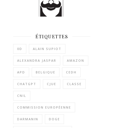
ÉTIQUETTES
0D
ALAIN SUPIOT
ALEXANDRA JASPAR
AMAZON
APD
BELGIQUE
CEDH
CHATGPT
CJUE
CLASSE
CNIL
COMMISSION EUROPÉENNE
DARMANIN
DOGE