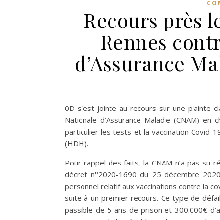
CO
Recours près l
Rennes contr
d’Assurance Ma
0D s’est jointe au recours sur une plainte 
Nationale d’Assurance Maladie (CNAM) en ch
particulier les tests et la vaccination Covi
(HDH).
Pour rappel des faits, la CNAM n’a pas su rép
décret n°2020-1690 du 25 décembre 2020 a
personnel relatif aux vaccinations contre la 
suite à un premier recours. Ce type de défail
passible de 5 ans de prison et 300.000€ d’