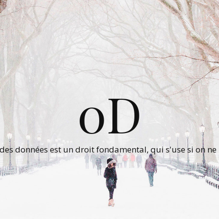
0D
 des données est un droit fondamental, qui s'use si on ne 