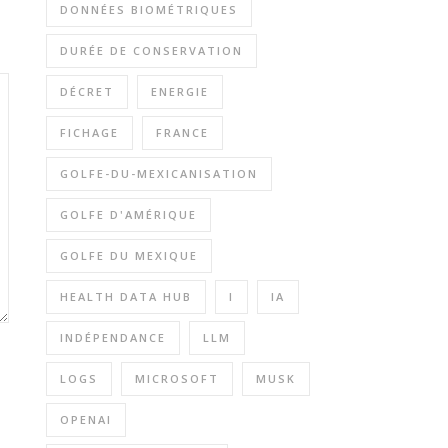
DONNÉES BIOMÉTRIQUES
DURÉE DE CONSERVATION
DÉCRET
ENERGIE
FICHAGE
FRANCE
GOLFE-DU-MEXICANISATION
GOLFE D'AMÉRIQUE
GOLFE DU MEXIQUE
HEALTH DATA HUB
I
IA
INDÉPENDANCE
LLM
LOGS
MICROSOFT
MUSK
OPENAI