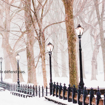
le défend pas.